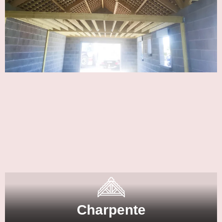
Charpente
Spécialisé dans la conception de charpentes en neuf et
en rénovation, votre artisan excelle dans la réalisation
de charpentes artisanales, en bois traditionnel, et
propose également des services de réhausse de
structures pour répondre à tous vos besoins.
Charpente