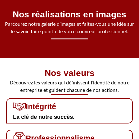
Nos réalisations en images
Parcourez notre galerie d’images et faites-vous une idée sur
le savoir-faire pointu de votre couvreur professionnel.
Nos valeurs
Découvrez les valeurs qui définissent l’identité de notre
entreprise et guident chacune de nos actions.
Intégrité
La clé de notre succès.
Professionnalisme