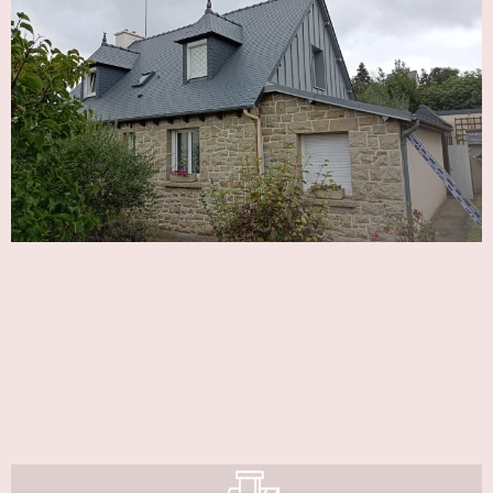
Couverture
Votre
couvreur
assure la pose des ardoises naturelles
ainsi que la finition des couvertures en ardoise
synthétique ou rustique. Nous proposons également